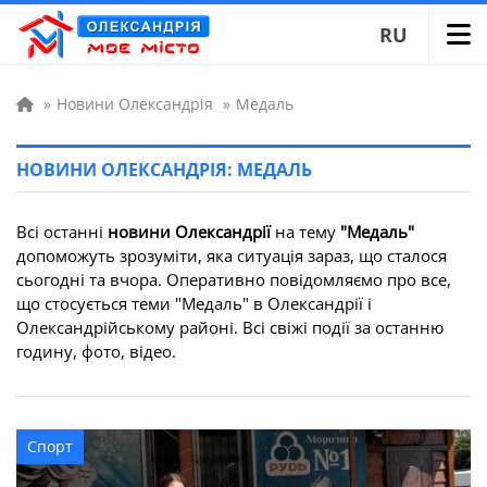
RU
»
Новини Олександрія
»
Медаль
НОВИНИ ОЛЕКСАНДРІЯ: МЕДАЛЬ
Всі останні
новини Олександрії
на тему
"Медаль"
допоможуть зрозуміти, яка ситуація зараз, що сталося
сьогодні та вчора. Оперативно повідомляємо про все,
що стосується теми "Медаль" в Олександрії і
Олександрійському районі. Всі свіжі події за останню
годину, фото, відео.
Спорт