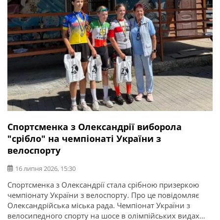
Спортсменка з Олександрії виборола
"срібло" на чемпіонаті України з
велоспорту
16 липня 2026, 15:30
Спортсменка з Олександрії стала срібною призеркою
чемпіонату України з велоспорту. Про це повідомляє
Олександрійська міська рада. Чемпіонат України з
велосипедного спорту на шосе в олімпійських видах