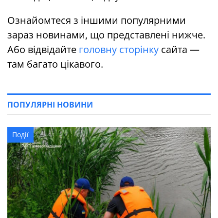
Ознайомтеся з іншими популярними
зараз новинами, що представлені нижче.
Або відвідайте
головну сторінку
сайта —
там багато цікавого.
ПОПУЛЯРНІ НОВИНИ
Події