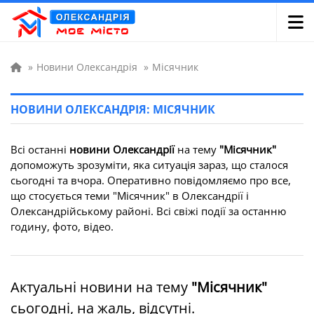
»
Новини Олександрія
»
Місячник
НОВИНИ ОЛЕКСАНДРІЯ: МІСЯЧНИК
Всі останні
новини Олександрії
на тему
"Місячник"
допоможуть зрозуміти, яка ситуація зараз, що сталося
сьогодні та вчора. Оперативно повідомляємо про все,
що стосується теми "Місячник" в Олександрії і
Олександрійському районі. Всі свіжі події за останню
годину, фото, відео.
Актуальні новини на тему
"Місячник"
сьогодні, на жаль, відсутні.