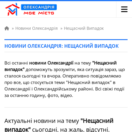
»
Новини Олександрія
»
Нещасний Випадок
НОВИНИ ОЛЕКСАНДРІЯ: НЕЩАСНИЙ ВИПАДОК
Всі останні
новини Олександрії
на тему
"Нещасний
випадок"
допоможуть зрозуміти, яка ситуація зараз, що
сталося сьогодні та вчора. Оперативно повідомляємо
про все, що стосується теми "Нещасний випадок" в
Олександрії і Олександрійському районі. Всі свіжі події
за останню годину, фото, відео.
Актуальні новини на тему
"Нещасний
випадок"
сьогодні, на жаль, відсутні.