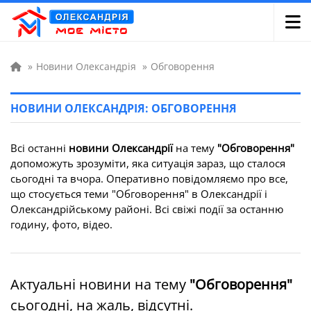
»
Новини Олександрія
»
Обговорення
НОВИНИ ОЛЕКСАНДРІЯ: ОБГОВОРЕННЯ
Всі останні
новини Олександрії
на тему
"Обговорення"
допоможуть зрозуміти, яка ситуація зараз, що сталося
сьогодні та вчора. Оперативно повідомляємо про все,
що стосується теми "Обговорення" в Олександрії і
Олександрійському районі. Всі свіжі події за останню
годину, фото, відео.
Актуальні новини на тему
"Обговорення"
сьогодні, на жаль, відсутні.