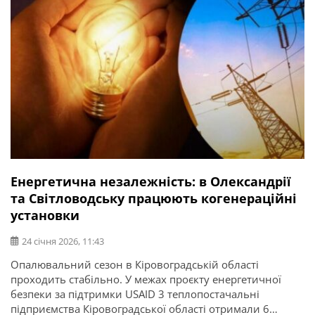
Енергетична незалежність: в Олександрії
та Світловодську працюють когенераційні
установки
24 січня 2026, 11:43
Опалювальний сезон в Кіровоградській області
проходить стабільно. У межах проєкту енергетичної
безпеки за підтримки USAID 3 теплопостачальні
підприємства Кіровоградської області отримали 6