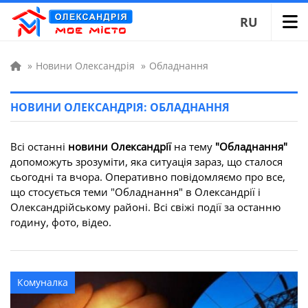
RU
»
Новини Олександрія
»
Обладнання
НОВИНИ ОЛЕКСАНДРІЯ: ОБЛАДНАННЯ
Всі останні
новини Олександрії
на тему
"Обладнання"
допоможуть зрозуміти, яка ситуація зараз, що сталося
сьогодні та вчора. Оперативно повідомляємо про все,
що стосується теми "Обладнання" в Олександрії і
Олександрійському районі. Всі свіжі події за останню
годину, фото, відео.
Комуналка