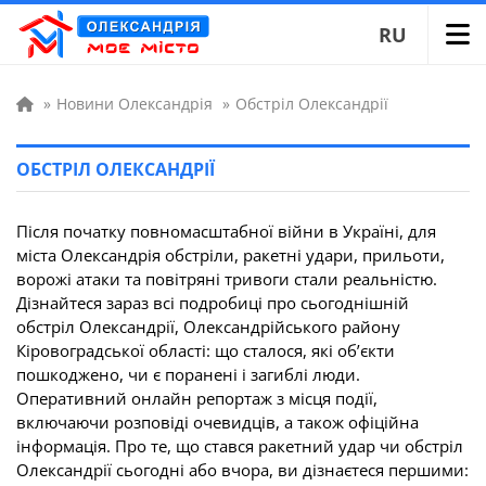
RU
»
Новини Олександрія
»
Обстріл Олександрії
ОБСТРІЛ ОЛЕКСАНДРІЇ
Після початку повномасштабної війни в Україні, для
міста Олександрія обстріли, ракетні удари, прильоти,
ворожі атаки та повітряні тривоги стали реальністю.
Дізнайтеся зараз всі подробиці про сьогоднішній
обстріл Олександрії, Олександрійського району
Кіровоградської області: що сталося, які об’єкти
пошкоджено, чи є поранені і загиблі люди.
Оперативний онлайн репортаж з місця події,
включаючи розповіді очевидців, а також офіційна
інформація. Про те, що стався ракетний удар чи обстріл
Олександрії сьогодні або вчора, ви дізнаєтеся першими: