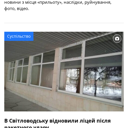
новини з місця «прильоту», наслідки, руйнування,
фото, відео.
Суспільство
В Світловодську відновили ліцей після
ракетного удару