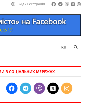
Вхід / Реєстрація
місто» на Facebook
ся! :)
RU
МИ В СОЦІАЛЬНИХ МЕРЕЖАХ