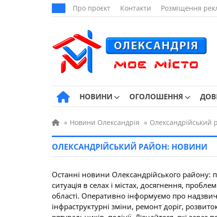
Про проєкт
Контакти
Розміщення рек
НОВИНИ
ОГОЛОШЕННЯ
ДОВ
»
Новини Олександрія
»
Олександрійський 
ОЛЕКСАНДРІЙСЬКИЙ РАЙОН: НОВИНИ
Останні новини Олександрійського району: по
ситуація в селах і містах, досягнення, пробл
області. Оперативно інформуємо про надзвичай
інфраструктурні зміни, ремонт доріг, розвито