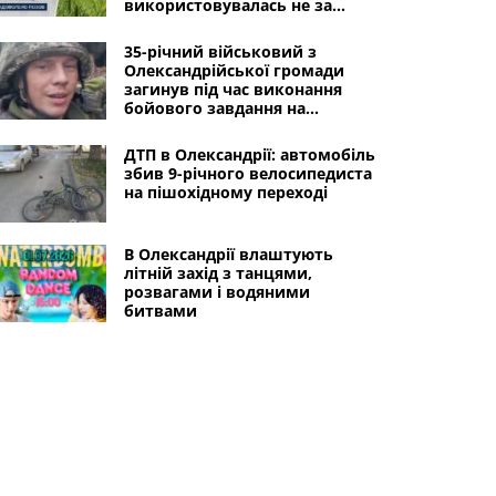
використовувалась не за
призначенням
35-річний військовий з
Олександрійської громади
загинув під час виконання
бойового завдання на
Донеччині
ДТП в Олександрії: автомобіль
збив 9-річного велосипедиста
на пішохідному переході
В Олександрії влаштують
літній захід з танцями,
розвагами і водяними
битвами