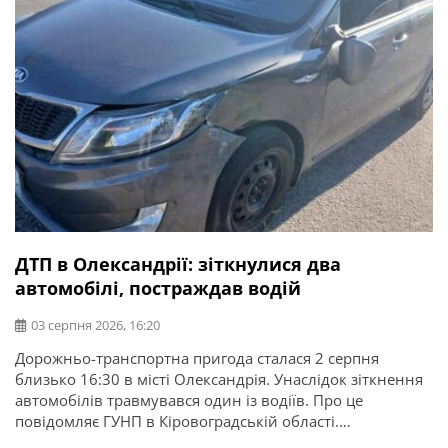
ДТП в Олександрії: зіткнулися два
автомобілі, постраждав водій
03 серпня 2026, 16:20
Дорожньо-транспортна пригода сталася 2 серпня
близько 16:30 в місті Олександрія. Унаслідок зіткнення
автомобілів травмувався один із водіїв. Про це
повідомляє ГУНП в Кіровоградській області.
Попередньо встановлено, що водій 1970 року