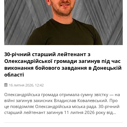
30-річний старший лейтенант з
Олександрійської громади загинув під час
виконання бойового завдання в Донецькій
області
16 липня 2026, 12:42
Олександрійська громада отримала сумну звістку — на
війні загинув захисник Владислав Ковалевський. Про
це повідомляє Олександрійська міська рада. 30-річний
старший лейтенант загинув 11 липня 2026 року від
отриманих поранень під час виконання бойового
завдання у Покровському районі Донецької області. У