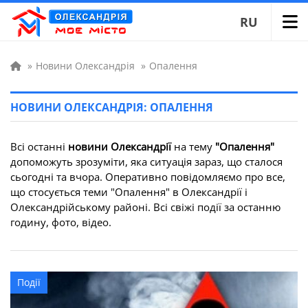
RU
»
Новини Олександрія
»
Опалення
НОВИНИ ОЛЕКСАНДРІЯ: ОПАЛЕННЯ
Всі останні
новини Олександрії
на тему
"Опалення"
допоможуть зрозуміти, яка ситуація зараз, що сталося
сьогодні та вчора. Оперативно повідомляємо про все,
що стосується теми "Опалення" в Олександрії і
Олександрійському районі. Всі свіжі події за останню
годину, фото, відео.
Події