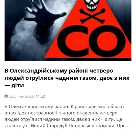
В Олександрійському районі четверо
людей отруїлися чадним газом, двоє з них
— діти
22 січня 2026, 11:52
В Олександрійському районі Кіровоградської області
внаслідок несправності пічного опалення четверо
людей отруїлися чадним газом, двоє з них – діти. Це
сталося у с. Новий Стародуб Петрівської громади. Про
це повідомляє ГУ ДСНС в Кіровоградській області.