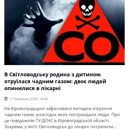
В Світловодську родина з дитиною
отруїлася чадним газом: двоє людей
опинилися в лікарні
11 березня 2026, 14:40
На Кіровоградщині зафіксовано випадки отруєння
чадним газом, унаслідок яких постраждали люди. Про
це повідомляє ГУ ДСНС в Кіровоградській області.
Зокрема, у місті Світловодськ до лікарні потрапили