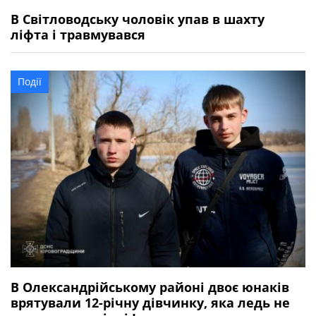
В Світловодську чоловік упав в шахту
ліфта і травмувався
Події
В Олександрійському районі двоє юнаків
врятували 12-річну дівчинку, яка ледь не