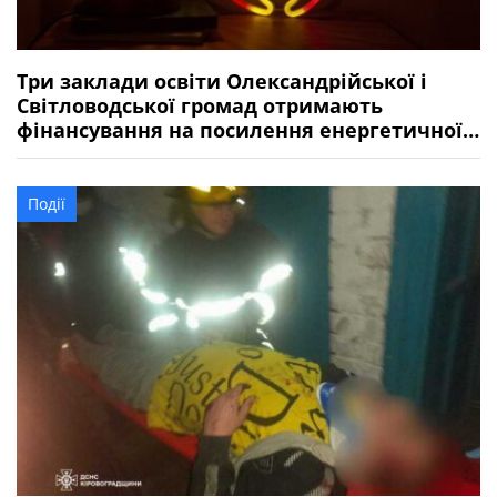
Три заклади освіти Олександрійської і
Світловодської громад отримають
фінансування на посилення енергетичної
стійкості
Події