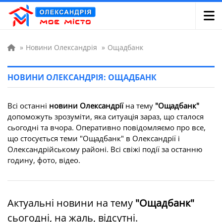
»
Новини Олександрія
»
Ощадбанк
НОВИНИ ОЛЕКСАНДРІЯ: ОЩАДБАНК
Всі останні
новини Олександрії
на тему
"Ощадбанк"
допоможуть зрозуміти, яка ситуація зараз, що сталося
сьогодні та вчора. Оперативно повідомляємо про все,
що стосується теми "Ощадбанк" в Олександрії і
Олександрійському районі. Всі свіжі події за останню
годину, фото, відео.
Актуальні новини на тему
"Ощадбанк"
сьогодні, на жаль, відсутні.