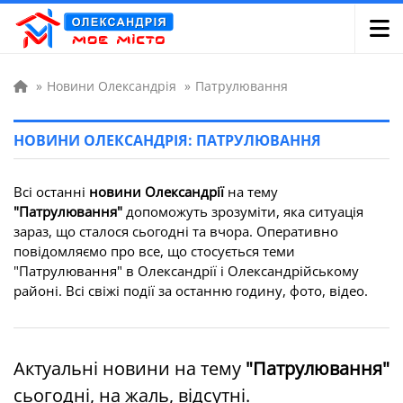
»
Новини Олександрія
»
Патрулювання
НОВИНИ ОЛЕКСАНДРІЯ: ПАТРУЛЮВАННЯ
Всі останні
новини Олександрії
на тему
"Патрулювання"
допоможуть зрозуміти, яка ситуація
зараз, що сталося сьогодні та вчора. Оперативно
повідомляємо про все, що стосується теми
"Патрулювання" в Олександрії і Олександрійському
районі. Всі свіжі події за останню годину, фото, відео.
Актуальні новини на тему
"Патрулювання"
сьогодні, на жаль, відсутні.