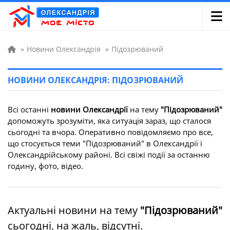
»
Новини Олександрія
»
Підозрюваний
НОВИНИ ОЛЕКСАНДРІЯ: ПІДОЗРЮВАНИЙ
Всі останні
новини Олександрії
на тему
"Підозрюваний"
допоможуть зрозуміти, яка ситуація зараз, що сталося
сьогодні та вчора. Оперативно повідомляємо про все,
що стосується теми "Підозрюваний" в Олександрії і
Олександрійському районі. Всі свіжі події за останню
годину, фото, відео.
Актуальні новини на тему
"Підозрюваний"
сьогодні, на жаль, відсутні.