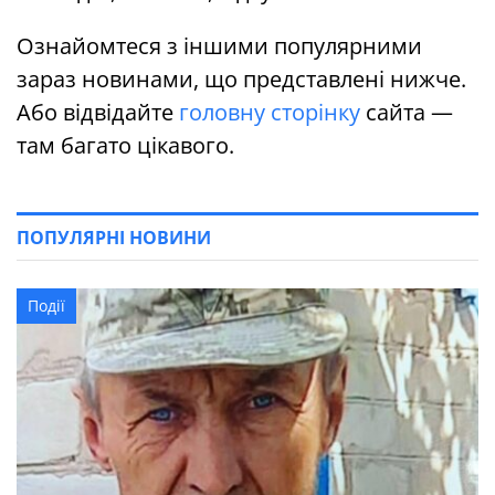
Ознайомтеся з іншими популярними
зараз новинами, що представлені нижче.
Або відвідайте
головну сторінку
сайта —
там багато цікавого.
ПОПУЛЯРНІ НОВИНИ
Події