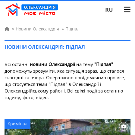
RU
»
Новини Олександрія
»
Підпал
НОВИНИ ОЛЕКСАНДРІЯ: ПІДПАЛ
Всі останні
новини Олександрії
на тему
"Підпал"
допоможуть зрозуміти, яка ситуація зараз, що сталося
сьогодні та вчора. Оперативно повідомляємо про все,
що стосується теми "Підпал" в Олександрії і
Олександрійському районі. Всі свіжі події за останню
годину, фото, відео.
Кримінал