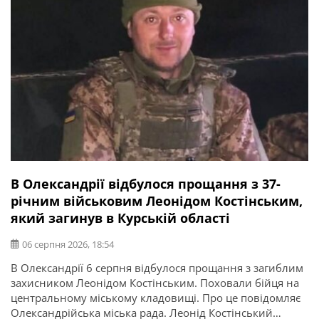
В Олександрії відбулося прощання з 37-
річним військовим Леонідом Костінським,
який загинув в Курській області
06 серпня 2026, 18:54
В Олександрії 6 серпня відбулося прощання з загиблим
захисником Леонідом Костінським. Поховали бійця на
центральному міському кладовищі. Про це повідомляє
Олександрійська міська рада. Леонід Костінський