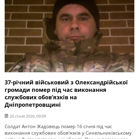
37-річний військовий з Олександрійської
громади помер під час виконання
службових обов’язків на
Дніпропетровщині
26 січня 2026, 09:09
Солдат Антон Жадовець помер 16 січня під час
виконання службових обов’язків у Синельниківському