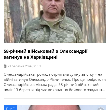
58-річний військовий з Олександрії
загинув на Харківщині
21 березня 2026, 21:51
Олександрійська громада отримала сумну звістку – на
війні загинув Олександр Різниченко. Про це повідомляє
Олександрійська міська рада. 58-річний військовий
поліг 13 березня під час виконання бойового завдання
у Куп’янському районі Харківської області. Олександр
Різниченко народився 10 серпня 1967 року в місті
Дніпропетровськ. Із 1977 року проживав в Олександрії.
Події