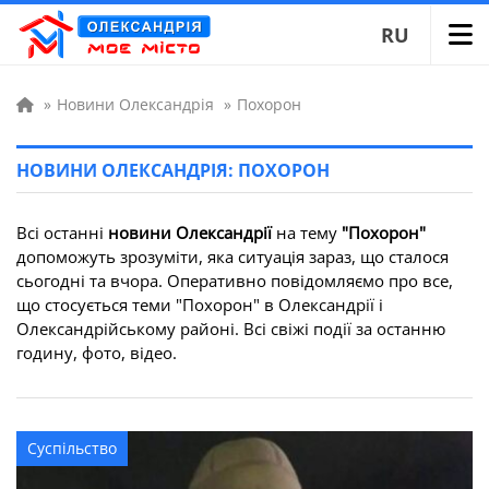
RU
»
Новини Олександрія
»
Похорон
НОВИНИ ОЛЕКСАНДРІЯ: ПОХОРОН
Всі останні
новини Олександрії
на тему
"Похорон"
допоможуть зрозуміти, яка ситуація зараз, що сталося
сьогодні та вчора. Оперативно повідомляємо про все,
що стосується теми "Похорон" в Олександрії і
Олександрійському районі. Всі свіжі події за останню
годину, фото, відео.
Суспільство