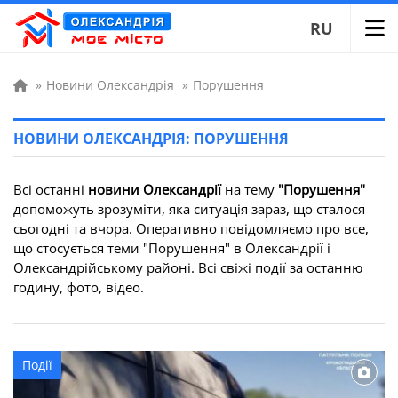
RU
»
Новини Олександрія
»
Порушення
НОВИНИ ОЛЕКСАНДРІЯ: ПОРУШЕННЯ
Всі останні
новини Олександрії
на тему
"Порушення"
допоможуть зрозуміти, яка ситуація зараз, що сталося
сьогодні та вчора. Оперативно повідомляємо про все,
що стосується теми "Порушення" в Олександрії і
Олександрійському районі. Всі свіжі події за останню
годину, фото, відео.
Події