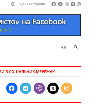
Вхід / Реєстрація
місто» на Facebook
ся! :)
RU
МИ В СОЦІАЛЬНИХ МЕРЕЖАХ