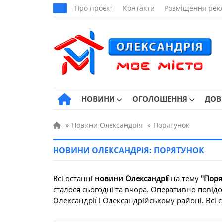
Про проєкт
Контакти
Розміщення рек
НОВИНИ
ОГОЛОШЕННЯ
ДОВ
»
Новини Олександрія
»
Порятунок
НОВИНИ ОЛЕКСАНДРІЯ: ПОРЯТУНОК
Всі останні
новини Олександрії
на тему
"Поря
сталося сьогодні та вчора. Оперативно повідо
Олександрії і Олександрійському районі. Всі св