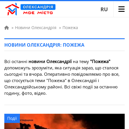
RU
»
Новини Олександрія
»
Пожежа
НОВИНИ ОЛЕКСАНДРІЯ: ПОЖЕЖА
Всі останні
новини Олександрії
на тему
"Пожежа"
допоможуть зрозуміти, яка ситуація зараз, що сталося
сьогодні та вчора. Оперативно повідомляємо про все,
що стосується теми "Пожежа" в Олександрії і
Олександрійському районі. Всі свіжі події за останню
годину, фото, відео.
Події