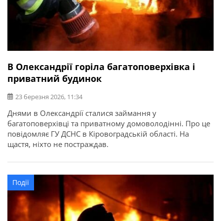
В Олександрії горіла багатоповерхівка і
приватний будинок
23 березня 2026, 11:34
Днями в Олександрії сталися займання у
багатоповерхівці та приватному домоволодінні. Про це
повідомляє ГУ ДСНС в Кіровоградській області. На
щастя, ніхто не постраждав.
Події