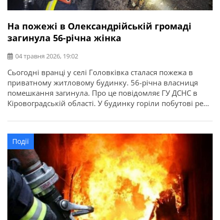
На пожежі в Олександрійській громаді
загинула 56-річна жінка
04 травня 2026, 19:02
Сьогодні вранці у селі Головківка сталася пожежа в
приватному житловому будинку. 56-річна власниця
помешкання загинула. Про це повідомляє ГУ ДСНС в
Кіровоградській області. У будинку горіли побутові речі
та техніка.
Події