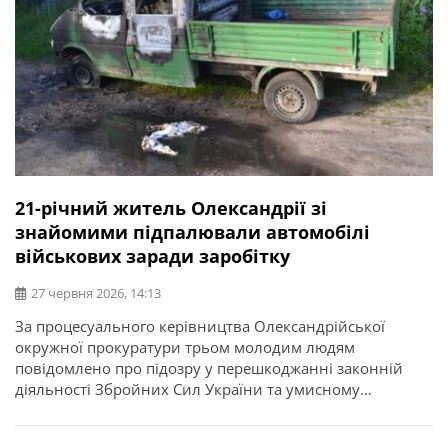
21-річний житель Олександрії зі
знайомими підпалювали автомобілі
військових заради заробітку
27 червня 2026, 14:13
За процесуального керівництва Олександрійської
окружної прокуратури трьом молодим людям
повідомлено про підозру у перешкоджанні законній
діяльності Збройних Сил України та умисному
пошкодженні майна шляхом підпалу. Про це
повідомляє Кіровоградська обласна прокуратура.