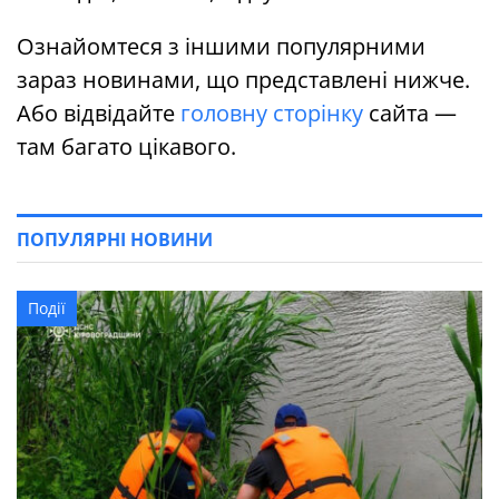
Ознайомтеся з іншими популярними
зараз новинами, що представлені нижче.
Або відвідайте
головну сторінку
сайта —
там багато цікавого.
ПОПУЛЯРНІ НОВИНИ
Події