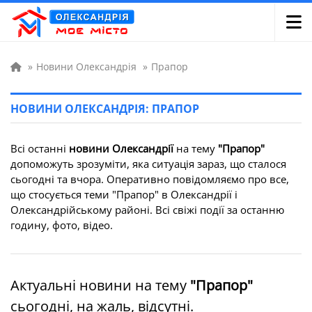
»
Новини Олександрія
»
Прапор
НОВИНИ ОЛЕКСАНДРІЯ: ПРАПОР
Всі останні
новини Олександрії
на тему
"Прапор"
допоможуть зрозуміти, яка ситуація зараз, що сталося
сьогодні та вчора. Оперативно повідомляємо про все,
що стосується теми "Прапор" в Олександрії і
Олександрійському районі. Всі свіжі події за останню
годину, фото, відео.
Актуальні новини на тему
"Прапор"
сьогодні, на жаль, відсутні.