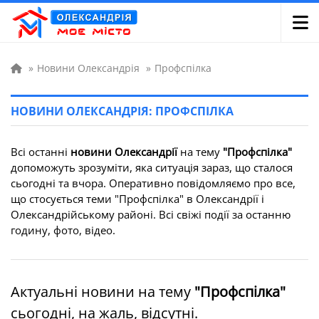
»
Новини Олександрія
»
Профспілка
НОВИНИ ОЛЕКСАНДРІЯ: ПРОФСПІЛКА
Всі останні
новини Олександрії
на тему
"Профспілка"
допоможуть зрозуміти, яка ситуація зараз, що сталося
сьогодні та вчора. Оперативно повідомляємо про все,
що стосується теми "Профспілка" в Олександрії і
Олександрійському районі. Всі свіжі події за останню
годину, фото, відео.
Актуальні новини на тему
"Профспілка"
сьогодні, на жаль, відсутні.