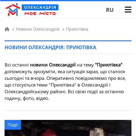
RU
»
Новини Олександрія
»
Приютівка
НОВИНИ ОЛЕКСАНДРІЯ: ПРИЮТІВКА
Всі останні
новини Олександрії
на тему
"Приютівка"
допоможуть зрозуміти, яка ситуація зараз, що сталося
сьогодні та вчора. Оперативно повідомляємо про все,
що стосується теми "Приютівка" в Олександрії і
Олександрійському районі. Всі свіжі події за останню
годину, фото, відео.
Події