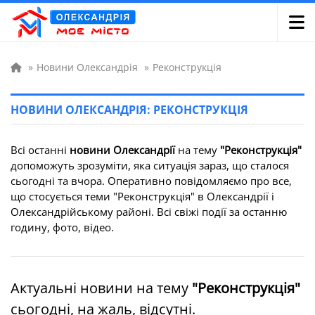
»
Новини Олександрія
»
Реконструкція
НОВИНИ ОЛЕКСАНДРІЯ: РЕКОНСТРУКЦІЯ
Всі останні
новини Олександрії
на тему
"Реконструкція"
допоможуть зрозуміти, яка ситуація зараз, що сталося
сьогодні та вчора. Оперативно повідомляємо про все,
що стосується теми "Реконструкція" в Олександрії і
Олександрійському районі. Всі свіжі події за останню
годину, фото, відео.
Актуальні новини на тему
"Реконструкція"
сьогодні, на жаль, відсутні.