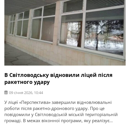
В Світловодську відновили ліцей після
ракетного удару
09 січня 2026, 10:44
У ліцеї «Перспектива» завершили відновлювальні
роботи після ракетно-дронового удару. Про це
повідомили у Світловодській міській територіальній
громаді. В межах віконної програми, яку реалізує
американська гуманітарна організація Global