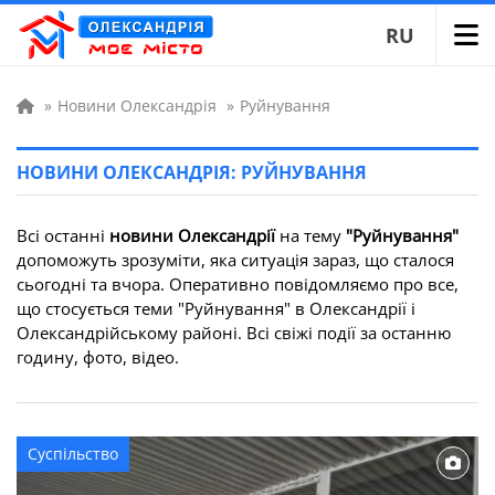
RU
»
Новини Олександрія
»
Руйнування
НОВИНИ ОЛЕКСАНДРІЯ: РУЙНУВАННЯ
Всі останні
новини Олександрії
на тему
"Руйнування"
допоможуть зрозуміти, яка ситуація зараз, що сталося
сьогодні та вчора. Оперативно повідомляємо про все,
що стосується теми "Руйнування" в Олександрії і
Олександрійському районі. Всі свіжі події за останню
годину, фото, відео.
Суспільство