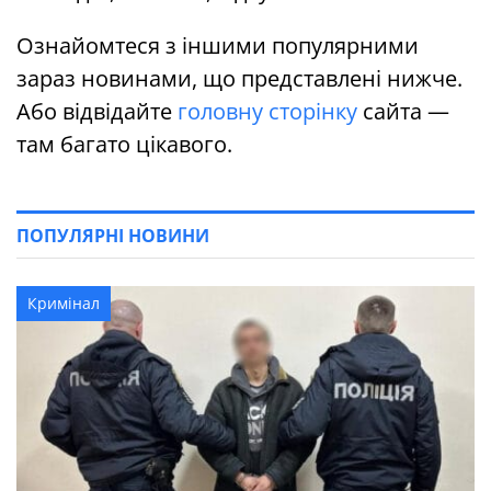
Ознайомтеся з іншими популярними
зараз новинами, що представлені нижче.
Або відвідайте
головну сторінку
сайта —
там багато цікавого.
ПОПУЛЯРНІ НОВИНИ
Кримінал