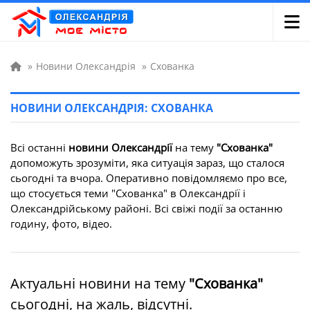
»
Новини Олександрія
»
Схованка
НОВИНИ ОЛЕКСАНДРІЯ: СХОВАНКА
Всі останні
новини Олександрії
на тему
"Схованка"
допоможуть зрозуміти, яка ситуація зараз, що сталося
сьогодні та вчора. Оперативно повідомляємо про все,
що стосується теми "Схованка" в Олександрії і
Олександрійському районі. Всі свіжі події за останню
годину, фото, відео.
Актуальні новини на тему
"Схованка"
сьогодні, на жаль, відсутні.