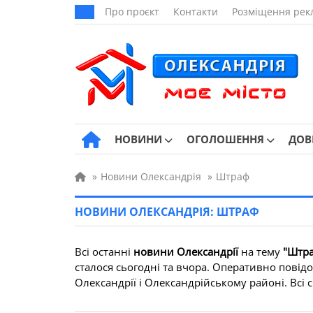
Про проєкт
Контакти
Розміщення рек
НОВИНИ
ОГОЛОШЕННЯ
ДОВ
»
Новини Олександрія
»
Штраф
НОВИНИ ОЛЕКСАНДРІЯ: ШТРАФ
Всі останні
новини Олександрії
на тему
"Штр
сталося сьогодні та вчора. Оперативно повід
Олександрії і Олександрійському районі. Всі св