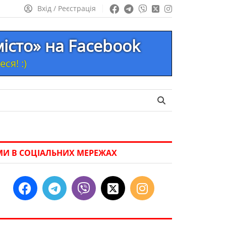
Вхід / Реєстрація
місто» на Facebook
ся! :)
МИ В СОЦІАЛЬНИХ МЕРЕЖАХ