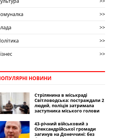
ультура
>>
Комуналка
>>
Влада
>>
олітика
>>
ізнес
>>
ПОПУЛЯРНІ НОВИНИ
Стрілянина в міськраді
Світловодська: постраждали 2
людей, поліція затримала
заступника міського голови
43-річний військовий з
Олександрійської громади
загинув на Донеччині: без