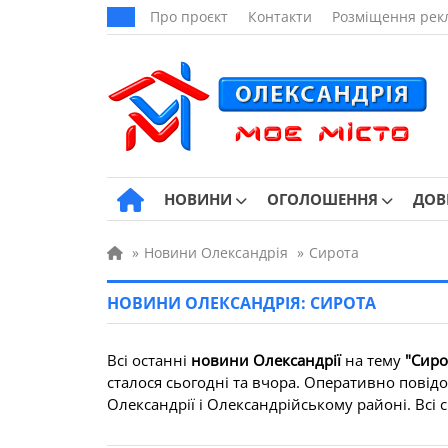
Про проєкт
Контакти
Розміщення рек
НОВИНИ
ОГОЛОШЕННЯ
ДОВ
»
Новини Олександрія
»
Сирота
НОВИНИ ОЛЕКСАНДРІЯ: СИРОТА
Всі останні
новини Олександрії
на тему
"Сиро
сталося сьогодні та вчора. Оперативно повідо
Олександрії і Олександрійському районі. Всі св