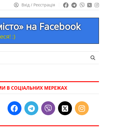
Вхід / Реєстрація
місто» на Facebook
ся! :)
МИ В СОЦІАЛЬНИХ МЕРЕЖАХ