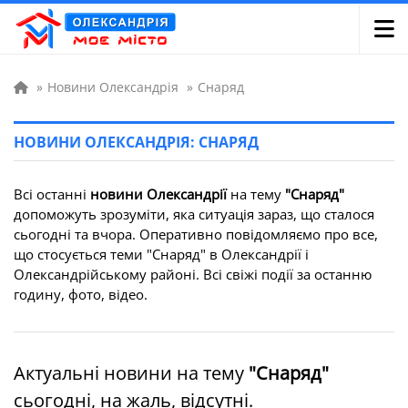
»
Новини Олександрія
»
Снаряд
НОВИНИ ОЛЕКСАНДРІЯ: СНАРЯД
Всі останні
новини Олександрії
на тему
"Снаряд"
допоможуть зрозуміти, яка ситуація зараз, що сталося
сьогодні та вчора. Оперативно повідомляємо про все,
що стосується теми "Снаряд" в Олександрії і
Олександрійському районі. Всі свіжі події за останню
годину, фото, відео.
Актуальні новини на тему
"Снаряд"
сьогодні, на жаль, відсутні.