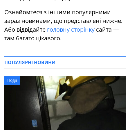
Ознайомтеся з іншими популярними
зараз новинами, що представлені нижче.
Або відвідайте
головну сторінку
сайта —
там багато цікавого.
ПОПУЛЯРНІ НОВИНИ
Події