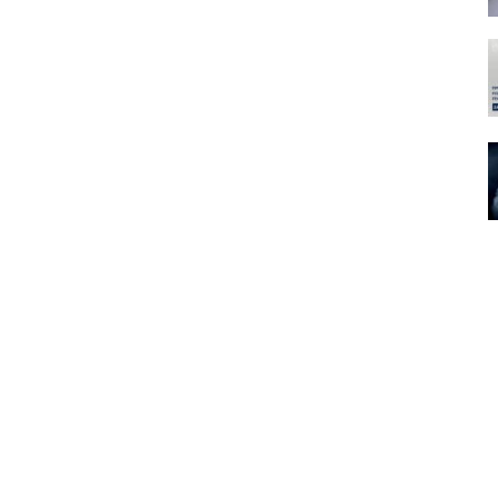
мація про нас
Ми в соцмережах
оєкт
Facebook