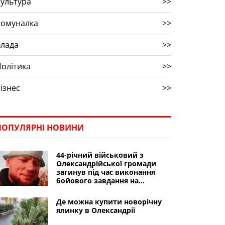
ультура
>>
Комуналка
>>
Влада
>>
олітика
>>
ізнес
>>
ПОПУЛЯРНІ НОВИНИ
44-річний військовий з
Олександрійської громади
загинув під час виконання
бойового завдання на
Донеччині
Де можна купити новорічну
ялинку в Олександрії