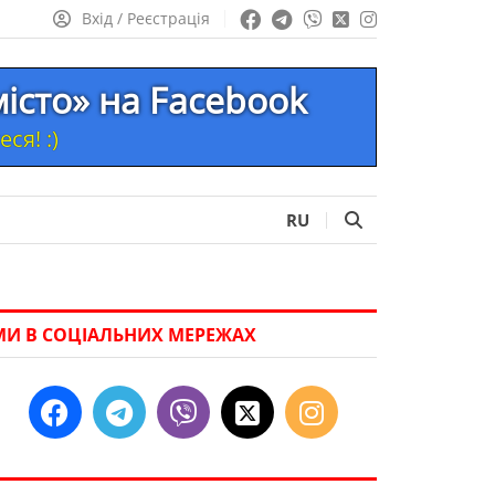
Вхід / Реєстрація
місто» на Facebook
ся! :)
RU
МИ В СОЦІАЛЬНИХ МЕРЕЖАХ