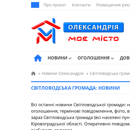
Про проєкт
Контакти
Розміщення рек
НОВИНИ
ОГОЛОШЕННЯ
ДОВ
»
Новини Олександрія
»
Світловодська гром
СВІТЛОВОДСЬКА ГРОМАДА: НОВИНИ
Всі останні новини Світловодської громади: н
оголошення, термінові повідомлення, фото, ві
зараз Світловодська громада (всі населені пу
Кіровоградської області. Оперативно повідом