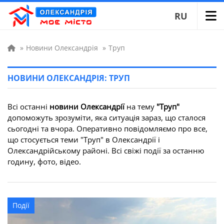
RU
»
Новини Олександрія
»
Труп
НОВИНИ ОЛЕКСАНДРІЯ: ТРУП
Всі останні
новини Олександрії
на тему
"Труп"
допоможуть зрозуміти, яка ситуація зараз, що сталося
сьогодні та вчора. Оперативно повідомляємо про все,
що стосується теми "Труп" в Олександрії і
Олександрійському районі. Всі свіжі події за останню
годину, фото, відео.
Події