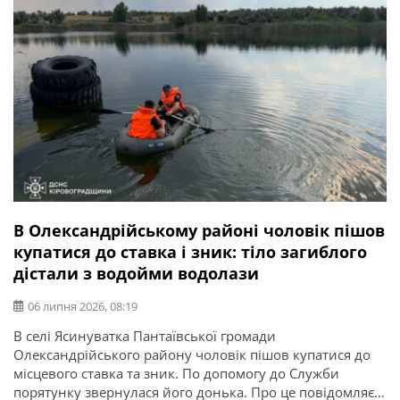
В Олександрійському районі чоловік пішов
купатися до ставка і зник: тіло загиблого
дістали з водойми водолази
06 липня 2026, 08:19
В селі Ясинуватка Пантаївської громади
Олександрійського району чоловік пішов купатися до
місцевого ставка та зник. По допомогу до Служби
порятунку звернулася його донька. Про це повідомляє