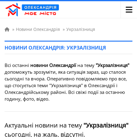
»
Новини Олександрія
»
Укрзалізниця
НОВИНИ ОЛЕКСАНДРІЯ: УКРЗАЛІЗНИЦЯ
Всі останні
новини Олександрії
на тему
"Укрзалізниця"
допоможуть зрозуміти, яка ситуація зараз, що сталося
сьогодні та вчора. Оперативно повідомляємо про все,
що стосується теми "Укрзалізниця" в Олександрії і
Олександрійському районі. Всі свіжі події за останню
годину, фото, відео.
Актуальні новини на тему
"Укрзалізниця"
сьогодні, на жаль, відсутні.