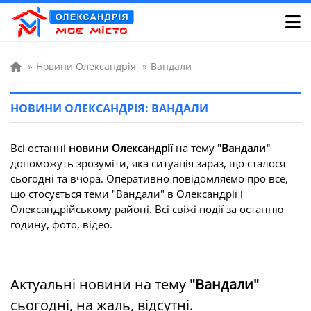
»
Новини Олександрія
»
Вандали
НОВИНИ ОЛЕКСАНДРІЯ: ВАНДАЛИ
Всі останні
новини Олександрії
на тему
"Вандали"
допоможуть зрозуміти, яка ситуація зараз, що сталося
сьогодні та вчора. Оперативно повідомляємо про все,
що стосується теми "Вандали" в Олександрії і
Олександрійському районі. Всі свіжі події за останню
годину, фото, відео.
Актуальні новини на тему
"Вандали"
сьогодні, на жаль, відсутні.