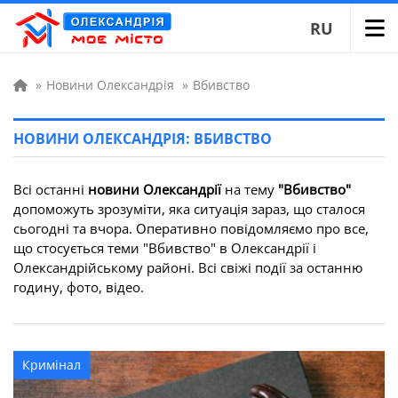
RU
»
Новини Олександрія
»
Вбивство
НОВИНИ ОЛЕКСАНДРІЯ: ВБИВСТВО
Всі останні
новини Олександрії
на тему
"Вбивство"
допоможуть зрозуміти, яка ситуація зараз, що сталося
сьогодні та вчора. Оперативно повідомляємо про все,
що стосується теми "Вбивство" в Олександрії і
Олександрійському районі. Всі свіжі події за останню
годину, фото, відео.
Кримінал