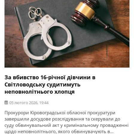
За вбивство 16-річної дівчини в
Світловодську судитимуть
неповнолітнього хлопця
05 лютого 2026, 19:44
Прокурори Кіровоградської обласної прокуратури
завершили досудове розслідування та скерували до
суду обвинувальний акт у кримінальному провадженні
щодо неповнолітнього, якого обвинувачують в