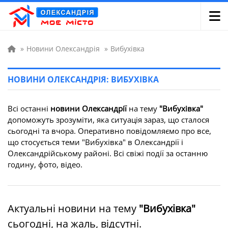
»
Новини Олександрія
»
Вибухівка
НОВИНИ ОЛЕКСАНДРІЯ: ВИБУХІВКА
Всі останні
новини Олександрії
на тему
"Вибухівка"
допоможуть зрозуміти, яка ситуація зараз, що сталося
сьогодні та вчора. Оперативно повідомляємо про все,
що стосується теми "Вибухівка" в Олександрії і
Олександрійському районі. Всі свіжі події за останню
годину, фото, відео.
Актуальні новини на тему
"Вибухівка"
сьогодні, на жаль, відсутні.