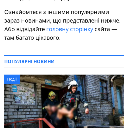
Ознайомтеся з іншими популярними
зараз новинами, що представлені нижче.
Або відвідайте
головну сторінку
сайта —
там багато цікавого.
ПОПУЛЯРНІ НОВИНИ
Події