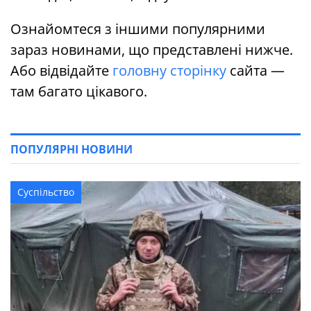
Ознайомтеся з іншими популярними
зараз новинами, що представлені нижче.
Або відвідайте
головну сторінку
сайта —
там багато цікавого.
ПОПУЛЯРНІ НОВИНИ
Суспільство