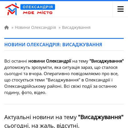
»
Новини Олександрія
»
Висаджування
НОВИНИ ОЛЕКСАНДРІЯ: ВИСАДЖУВАННЯ
Всі останні
новини Олександрії
на тему
"Висаджування"
допоможуть зрозуміти, яка ситуація зараз, що сталося
сьогодні та вчора. Оперативно повідомляємо про все,
що стосується теми "Висаджування" в Олександрії і
Олександрійському районі. Всі свіжі події за останню
годину, фото, відео.
Актуальні новини на тему
"Висаджування"
сьогодні, на жаль, відсутні.