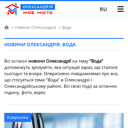
RU
»
Новини Олександрія
»
Вода
НОВИНИ ОЛЕКСАНДРІЯ: ВОДА
Всі останні
новини Олександрії
на тему
"Вода"
допоможуть зрозуміти, яка ситуація зараз, що сталося
сьогодні та вчора. Оперативно повідомляємо про все,
що стосується теми "Вода" в Олександрії і
Олександрійському районі. Всі свіжі події за останню
годину, фото, відео.
Комуналка