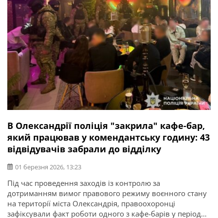
В Олександрії поліція "закрила" кафе-бар,
який працював у комендантську годину: 43
відвідувачів забрали до відділку
01 березня 2026, 13:23
Під час проведення заходів із контролю за
дотриманням вимог правового режиму воєнного стану
на території міста Олександрія, правоохоронці
зафіксували факт роботи одного з кафе-барів у період