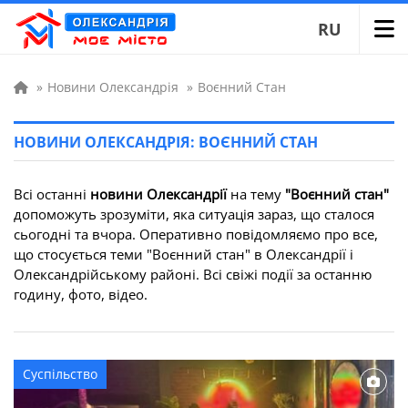
RU
»
Новини Олександрія
»
Воєнний Стан
НОВИНИ ОЛЕКСАНДРІЯ: ВОЄННИЙ СТАН
Всі останні
новини Олександрії
на тему
"Воєнний стан"
допоможуть зрозуміти, яка ситуація зараз, що сталося
сьогодні та вчора. Оперативно повідомляємо про все,
що стосується теми "Воєнний стан" в Олександрії і
Олександрійському районі. Всі свіжі події за останню
годину, фото, відео.
Суспільство