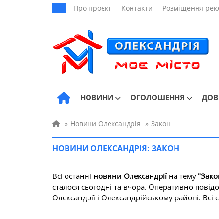
Про проєкт
Контакти
Розміщення рек
НОВИНИ
ОГОЛОШЕННЯ
ДОВ
»
Новини Олександрія
»
Закон
НОВИНИ ОЛЕКСАНДРІЯ: ЗАКОН
Всі останні
новини Олександрії
на тему
"Зако
сталося сьогодні та вчора. Оперативно повідо
Олександрії і Олександрійському районі. Всі св