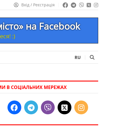
Вхід / Реєстрація
місто» на Facebook
ся! :)
RU
МИ В СОЦІАЛЬНИХ МЕРЕЖАХ