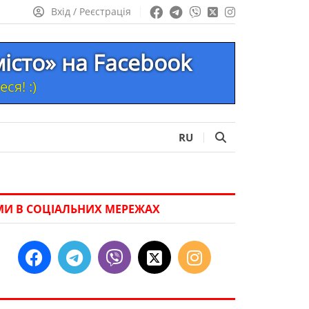
Вхід / Реєстрація
місто» на Facebook
ся! :)
RU
МИ В СОЦІАЛЬНИХ МЕРЕЖАХ