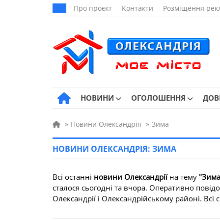
Про проєкт
Контакти
Розміщення рек
НОВИНИ
ОГОЛОШЕННЯ
ДОВ
»
Новини Олександрія
»
Зима
НОВИНИ ОЛЕКСАНДРІЯ: ЗИМА
Всі останні
новини Олександрії
на тему
"Зима
сталося сьогодні та вчора. Оперативно повідо
Олександрії і Олександрійському районі. Всі св