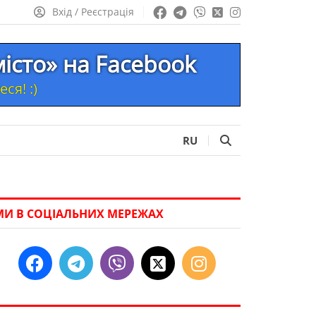
Вхід / Реєстрація
місто» на Facebook
ся! :)
RU
МИ В СОЦІАЛЬНИХ МЕРЕЖАХ