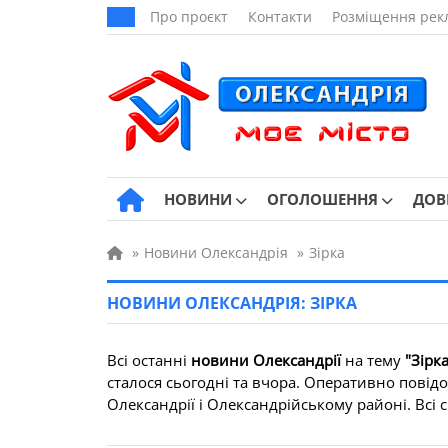
Про проєкт
Контакти
Розміщення рек
НОВИНИ
ОГОЛОШЕННЯ
ДОВ
»
Новини Олександрія
»
Зірка
НОВИНИ ОЛЕКСАНДРІЯ: ЗІРКА
Всі останні
новини Олександрії
на тему
"Зірка
сталося сьогодні та вчора. Оперативно повідо
Олександрії і Олександрійському районі. Всі св