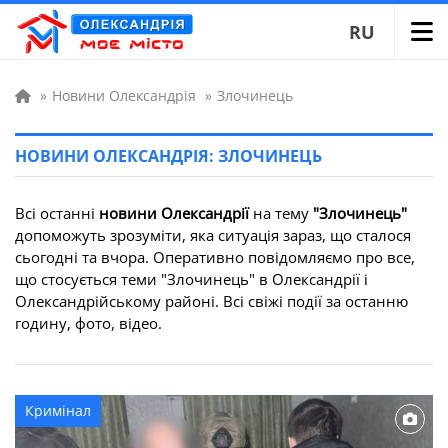
RU
»
Новини Олександрія
»
Злочинець
НОВИНИ ОЛЕКСАНДРІЯ: ЗЛОЧИНЕЦЬ
Всі останні
новини Олександрії
на тему
"Злочинець"
допоможуть зрозуміти, яка ситуація зараз, що сталося
сьогодні та вчора. Оперативно повідомляємо про все,
що стосується теми "Злочинець" в Олександрії і
Олександрійському районі. Всі свіжі події за останню
годину, фото, відео.
Кримінал