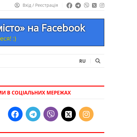
Вхід / Реєстрація
місто» на Facebook
ся! :)
RU
МИ В СОЦІАЛЬНИХ МЕРЕЖАХ