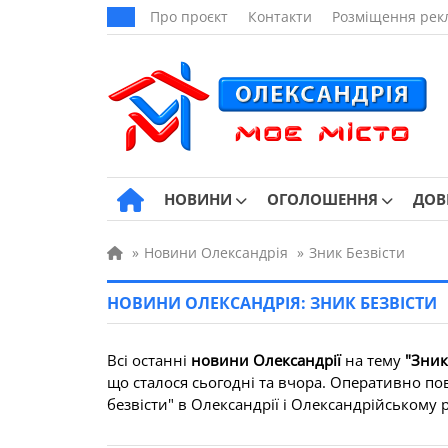
Про проєкт
Контакти
Розміщення рек
НОВИНИ
ОГОЛОШЕННЯ
ДОВ
»
Новини Олександрія
»
Зник Безвісти
НОВИНИ ОЛЕКСАНДРІЯ: ЗНИК БЕЗВІСТИ
Всі останні
новини Олександрії
на тему
"Зник
що сталося сьогодні та вчора. Оперативно по
безвісти" в Олександрії і Олександрійському ра