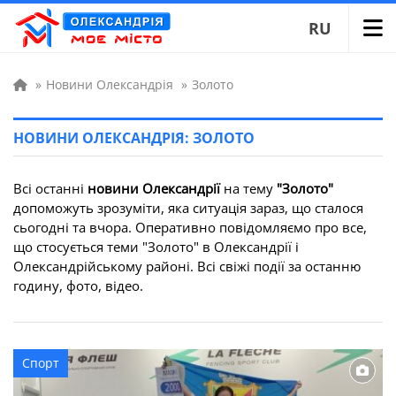
RU
»
Новини Олександрія
»
Золото
НОВИНИ ОЛЕКСАНДРІЯ: ЗОЛОТО
Всі останні
новини Олександрії
на тему
"Золото"
допоможуть зрозуміти, яка ситуація зараз, що сталося
сьогодні та вчора. Оперативно повідомляємо про все,
що стосується теми "Золото" в Олександрії і
Олександрійському районі. Всі свіжі події за останню
годину, фото, відео.
Спорт