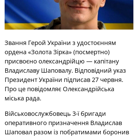
Звання Герой України з удостоєнням
ордена «Золота Зірка» (посмертно)
присвоєно олександрійцю — капітану
Владиславу Шаповалу. Відповідний указ
Президент України підписав 27 червня.
Про це повідомляє Олександрійська
міська рада.
Військовослужбовець 3-ї бригади
оперативного призначення Владислав
Шаповал разом із побратимами боронив