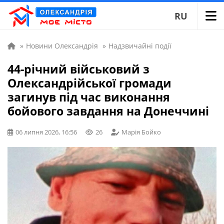
RU
»
Новини Олександрія
»
Надзвичайні події
44-річний військовий з
Олександрійської громади
загинув під час виконання
бойового завдання на Донеччині
06 липня 2026, 16:56
26
Марія Бойко