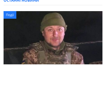
ОСТАННІ НОВИНИ
Події
37-річний військовий з Олександрійської
громади Леонід Костінський загинув в
Курській області