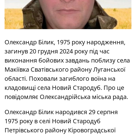
Олександр Білик, 1975 року народження,
загинув 20 грудня 2024 року під час
виконання бойових завдань поблизу села
Макіївка Сватівського району Луганської
області. Поховали загиблого воїна на
кладовищі села Новий Стародуб. Про це
повідомляє Олександрійська міська рада.
Олександр Білик народився 29 серпня
1975 року в селі Новий Стародуб
Петрівського району Кіровоградської