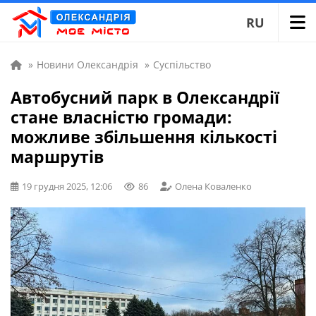
RU
»
Новини Олександрія
»
Суспільство
Автобусний парк в Олександрії
стане власністю громади:
можливе збільшення кількості
маршрутів
19 грудня 2025, 12:06
86
Олена Коваленко