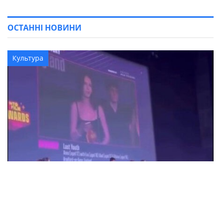
ОСТАННІ НОВИНИ
Культура
18-річна Анна Коржова з Олександрії
перемогла на кінофестивалі у Великій