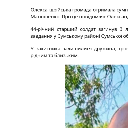
Олександрійська громада отримала сумну
Матюшенко. Про це повідомляє Олександр
44-річний старший солдат загинув 3 
завдання у Сумському районі Сумської об
У захисника залишилися дружина, троє
рідним та близьким.