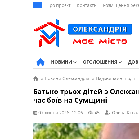
Про проєкт
Контакти
Розміщення рек
НОВИНИ
ОГОЛОШЕННЯ
ДОВ
»
Новини Олександрія
»
Надзвичайні події
Батько трьох дітей з Олекса
час боїв на Сумщині
07 липня 2026, 12:06
45
Олена Кова