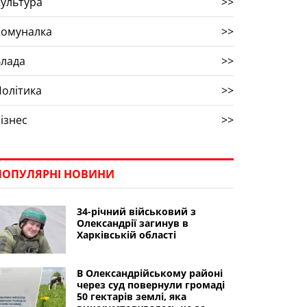
ультура
>>
Комуналка
>>
Влада
>>
олітика
>>
ізнес
>>
ПОПУЛЯРНІ НОВИНИ
34-річний військовий з
Олександрії загинув в
Харківській області
В Олександрійському районі
через суд повернули громаді
50 гектарів землі, яка