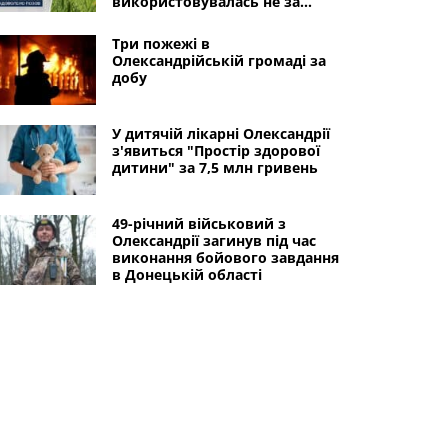
використовувалась не за
призначенням
Три пожежі в
Олександрійській громаді за
добу
У дитячій лікарні Олександрії
з'явиться "Простір здорової
дитини" за 7,5 млн гривень
49-річний військовий з
Олександрії загинув під час
виконання бойового завдання
в Донецькій області