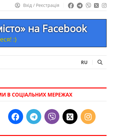
Вхід / Реєстрація
місто» на Facebook
ся! :)
RU
МИ В СОЦІАЛЬНИХ МЕРЕЖАХ