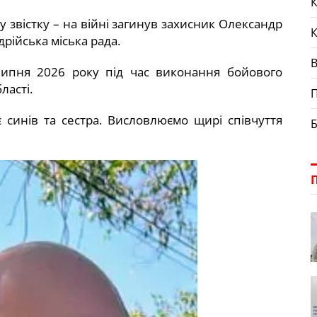
К
 звістку – на війні загинув захисник Олександр
ійська міська рада.
липня 2026 року під час виконання бойового
ласті.
П
 синів та сестра. Висловлюємо щирі співчуття
Б