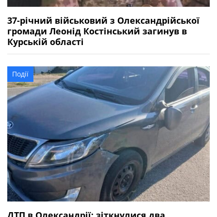
37-річний військовий з Олександрійської
громади Леонід Костінський загинув в
Курській області
Події
ДТП в Олександрії: зіткнулися два