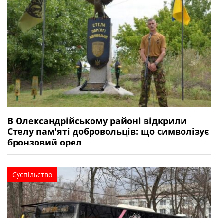
В Олександрійському районі відкрили
Стелу пам'яті добровольців: що символізує
бронзовий орел
Суспільство