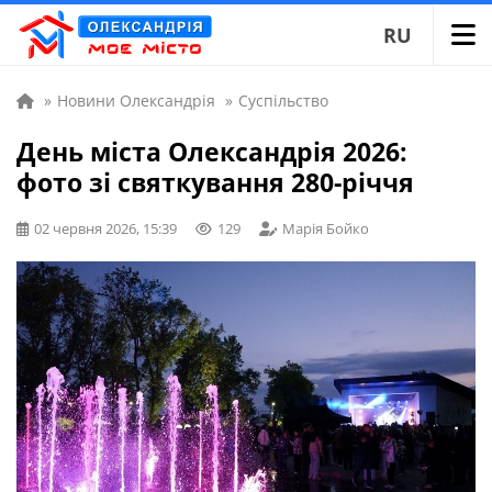
RU
»
Новини Олександрія
»
Суспільство
День міста Олександрія 2026:
фото зі святкування 280-річчя
02 червня 2026, 15:39
129
Марія Бойко