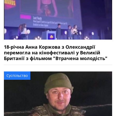
18-річна Анна Коржова з Олександрії
перемогла на кінофестивалі у Великій
Британії з фільмом "Втрачена молодість"
Суспільство