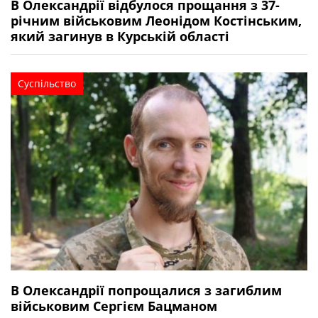
В Олександрії відбулося прощання з 37-
річним військовим Леонідом Костінським,
який загинув в Курській області
Суспільство
В Олександрії попрощалися з загиблим
військовим Сергієм Бацманом