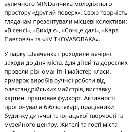
вуличного MINDанчика молодіжного
простору «Другий поверх». Свою творчість
глядачам презентували місцеві колективи:
«В сенсі», «Вихід є», «Сонце далі», «Карл
Павловіч» та «KVITKOVASOBAKA».
У парку Шевченка проходили вечірні
заходи до Дня міста. Для дітей та дорослих
провели різноманітні майстер-класи,
ярмарок виробів ручної роботи від
олександрійських майстрів, виставку
картин, працював фудкорт. Активності
пропонували бібліотекарі, працівники
будинку дитячої та юнацької творчості та
музейного центру. Жителі та гості міста