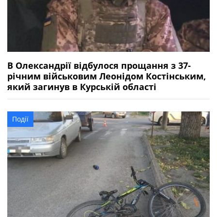
В Олександрії відбулося прощання з 37-
річним військовим Леонідом Костінським,
який загинув в Курській області
Події