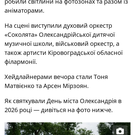
робили світлини на фотозонах та разом із
аніматорами.
На сцені виступили духовий оркестр
«Соколята» Олександрійської дитячої
музичної школи, військовий оркестр, а
також артисти Кіровоградської обласної
філармонії.
Хейдлайнерами вечора стали Тоня
Матвієнко та Арсен Мірзоян.
Як святкували День міста Олександрія в
2026 році — дивіться на фото нижче.