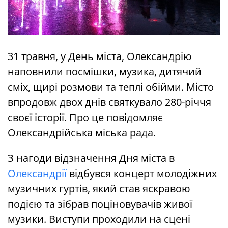
31 травня, у День міста, Олександрію
наповнили посмішки, музика, дитячий
сміх, щирі розмови та теплі обійми. Місто
впродовж двох днів святкувало 280-річчя
своєї історії. Про це повідомляє
Олександрійська міська рада.
З нагоди відзначення Дня міста в
Олександрії
відбувся концерт молодіжних
музичних гуртів, який став яскравою
подією та зібрав поціновувачів живої
музики. Виступи проходили на сцені