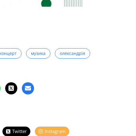
концерт
музика
олександрія
Twitter
Instagram