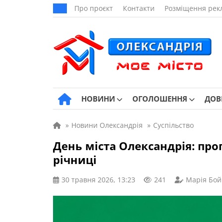
Про проєкт
Контакти
Розміщення рек
НОВИНИ
ОГОЛОШЕННЯ
ДОВ
»
Новини Олександрія
»
Суспільство
День міста Олександрія: про
річниці
30 травня 2026, 13:23
241
Марія Бой