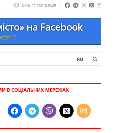
Вхід / Реєстрація
місто» на Facebook
ся! :)
RU
МИ В СОЦІАЛЬНИХ МЕРЕЖАХ