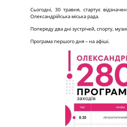
Сьогодні, 30 травня, стартує відзнач
Олександрійська міська рада.
Попереду два дні зустрічей, спорту, музи
Програма першого дня – на афіші.