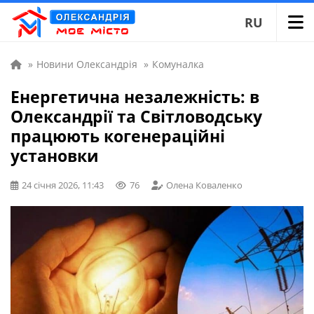
RU
»
Новини Олександрія
»
Комуналка
Енергетична незалежність: в
Олександрії та Світловодську
працюють когенераційні
установки
24 січня 2026, 11:43
76
Олена Коваленко