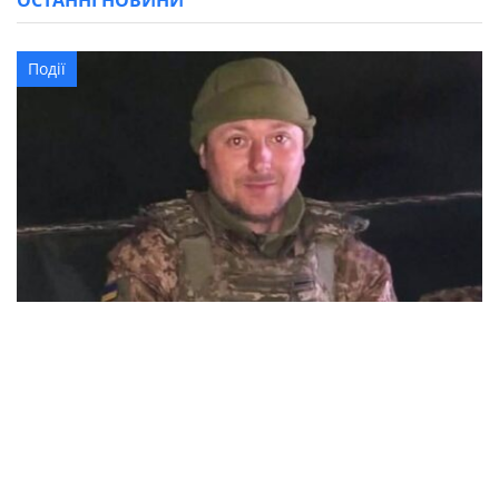
ОСТАННІ НОВИНИ
Події
37-річний військовий з Олександрійської
громади Леонід Костінський загинув в
Курській області