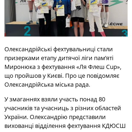
Олександрійські фехтувальниці стали
призерками етапу дитячої ліги пам’яті
Миронюка з фехтування «Ля Флеш Cup»,
що пройшов у Києві. Про це повідомляє
Олександрійська міська рада.
У змаганнях взяли участь понад 80
учасників та учасниць з різних областей
України. Олександрію представили
вихованці відділення фехтування КДЮСШ